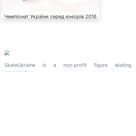
Чемпіонат України серед юніорів 2016
SkateUkraine is a non-profit figure skating
organization.
About Us
Privacy Policy
Contacts