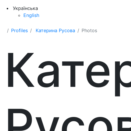
Українська
English
Profiles
Катерина Русова
Photos
Кате
Русо