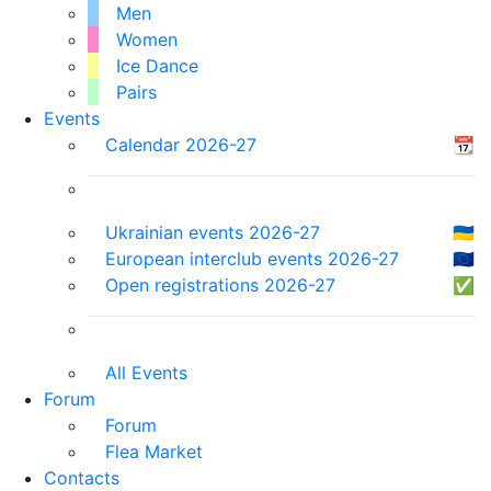
Men
Women
Ice Dance
Pairs
Events
Calendar 2026-27
📆
Ukrainian events 2026-27
🇺🇦
European interclub events 2026-27
🇪🇺
Open registrations 2026-27
✅
All Events
Forum
Forum
Flea Market
Contacts