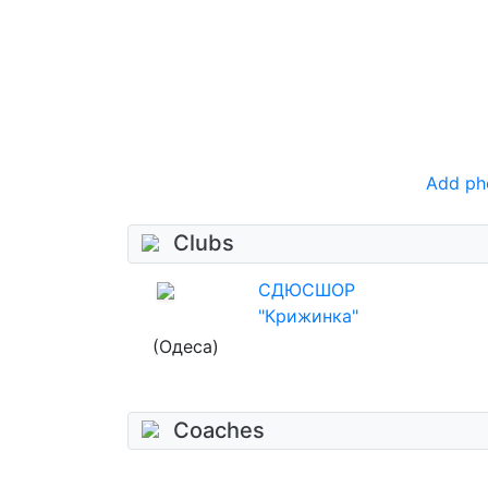
Add ph
Clubs
СДЮСШОР
"Крижинка"
(Одеса)
Coaches