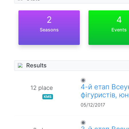
2
4
Seasons
Events
Results
4-й етап Всеу
12 place
фігуристів, юн
KMS
05/12/2017