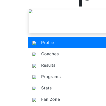
Profile
Coaches
Results
Programs
Stats
Fan Zone