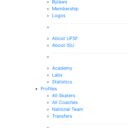
Bylaws
Membership
Logos
About UFSF
About ISU
Academy
Labs
Statistics
Profiles
All Skaters
All Coaches
National Team
Transfers