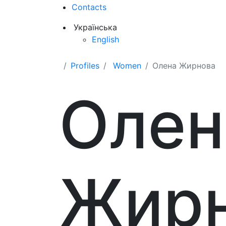
Contacts
Українська
English
Profiles
Women
Олена Жирнова
Олен
Жир