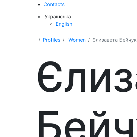
Contacts
Українська
English
Profiles
Women
Єлизавета Бейчук
Єлиз
Бейч