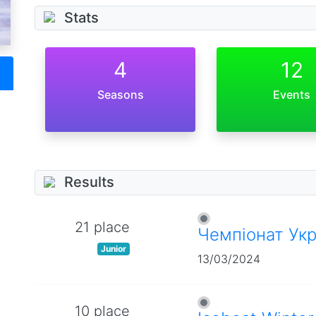
Stats
4
12
Seasons
Events
Results
21 place
Чемпіонат Укр
Junior
13/03/2024
10 place