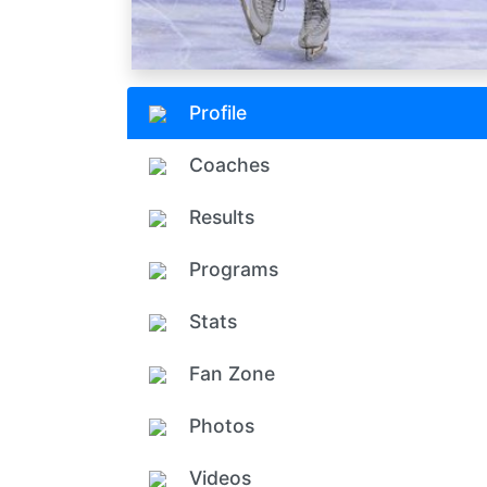
Profile
Coaches
Results
Programs
Stats
Fan Zone
Photos
Videos