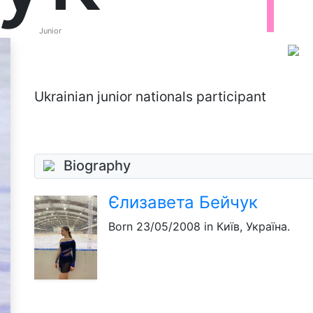
Junior
Ukrainian junior nationals participant
Biography
Єлизавета Бейчук
Born
23/05/2008
in Київ, Україна.