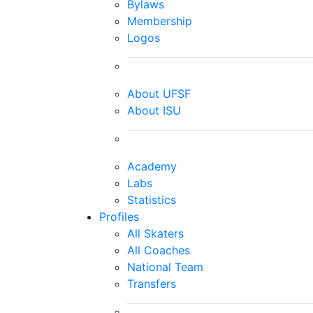
Bylaws
Membership
Logos
About UFSF
About ISU
Academy
Labs
Statistics
Profiles
All Skaters
All Coaches
National Team
Transfers