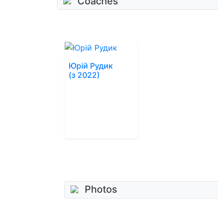
Coaches
Юрій Рудик
(з 2022)
Photos