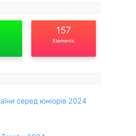
157
Elements
аїни серед юніорів 2024