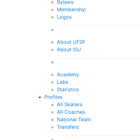
Bylaws
Membership
Logos
About UFSF
About ISU
Academy
Labs
Statistics
Profiles
All Skaters
All Coaches
National Team
Transfers