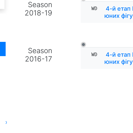
Season
4-й етап
WD
2018-19
юних фігу
Season
4-й етап
WD
2016-17
юних фігу
oto