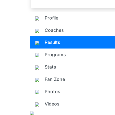
Profile
Coaches
Results
Programs
Stats
Fan Zone
Photos
Videos
Add ph