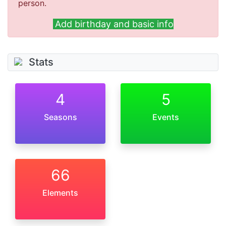
person.
Add birthday and basic info
Stats
4
5
Seasons
Events
66
Elements