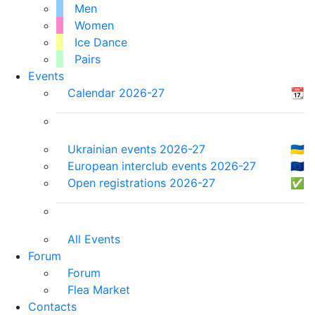
Men
Women
Ice Dance
Pairs
Events
Calendar 2026-27
📆
Ukrainian events 2026-27
🇺🇦
European interclub events 2026-27
🇪🇺
Open registrations 2026-27
✅
All Events
Forum
Forum
Flea Market
Contacts