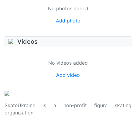
No photos added
Add photo
Videos
No videos added
Add video
SkateUkraine is a non-profit figure skating
organization.
About Us