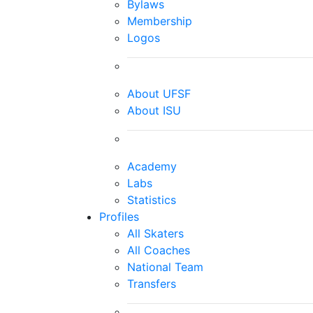
Bylaws
Membership
Logos
About UFSF
About ISU
Academy
Labs
Statistics
Profiles
All Skaters
All Coaches
National Team
Transfers