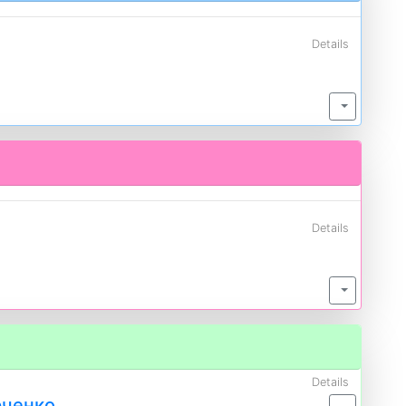
Details
Details
Details
рченко