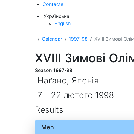
Contacts
Українська
English
Calendar
1997-98
XVIII Зимові Олі
XVIII Зимові Олі
Season 1997-98
Наґано, Японія
7 - 22 лютого 1998
Results
Men