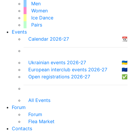
Men
Women
Ice Dance
Pairs
Events
Calendar 2026-27
📆
Ukrainian events 2026-27
🇺🇦
European interclub events 2026-27
🇪🇺
Open registrations 2026-27
✅
All Events
Forum
Forum
Flea Market
Contacts