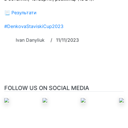
📃
Результати
#DenkovaStaviskiCup2023
Ivan Danyliuk
/
11/11/2023
FOLLOW US ON SOCIAL MEDIA