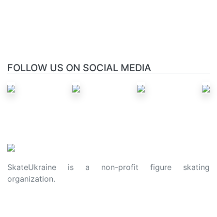
FOLLOW US ON SOCIAL MEDIA
SkateUkraine is a non-profit figure skating
organization.
About Us