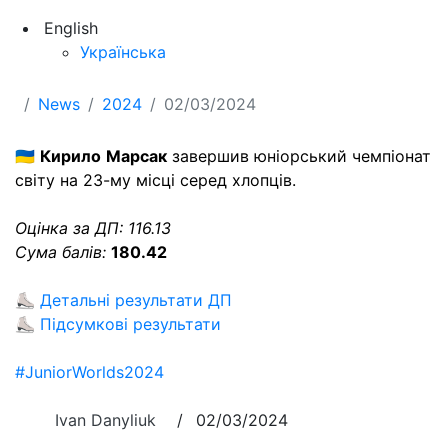
English
Українська
News
2024
02/03/2024
🇺🇦
Кирило
Марсак
завершив юніорський чемпіонат
світу на 23-му місці серед хлопців.
Оцінка за ДП: 116.13
Сума балів:
180.42
⛸
Детальні результати ДП
⛸
Підсумкові результати
#JuniorWorlds2024
Ivan Danyliuk
/
02/03/2024