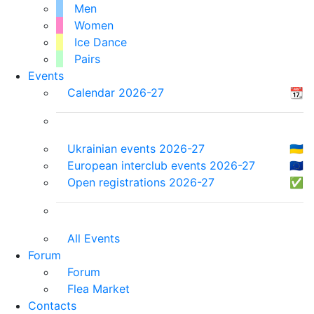
Men
Women
Ice Dance
Pairs
Events
Calendar 2026-27
📆
Ukrainian events 2026-27
🇺🇦
European interclub events 2026-27
🇪🇺
Open registrations 2026-27
✅
All Events
Forum
Forum
Flea Market
Contacts