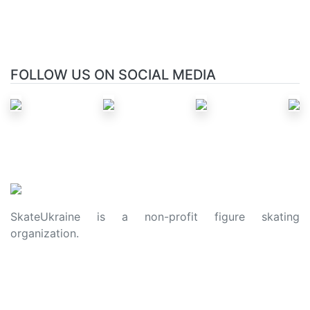
FOLLOW US ON SOCIAL MEDIA
SkateUkraine is a non-profit figure skating
organization.
About Us
Privacy Policy