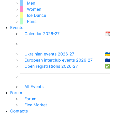
Men
Women
Ice Dance
Pairs
Events
Calendar 2026-27
📆
Ukrainian events 2026-27
🇺🇦
European interclub events 2026-27
🇪🇺
Open registrations 2026-27
✅
All Events
Forum
Forum
Flea Market
Contacts