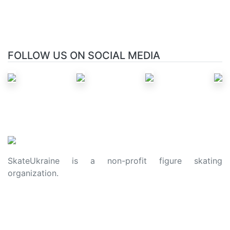
FOLLOW US ON SOCIAL MEDIA
SkateUkraine is a non-profit figure skating
organization.
About Us
Privacy Policy