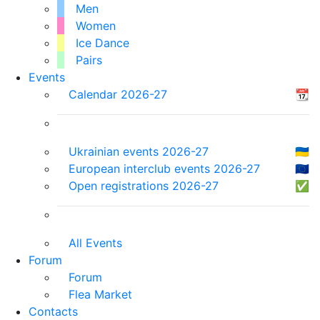
Men
Women
Ice Dance
Pairs
Events
Calendar 2026-27
📆
Ukrainian events 2026-27
🇺🇦
European interclub events 2026-27
🇪🇺
Open registrations 2026-27
✅
All Events
Forum
Forum
Flea Market
Contacts