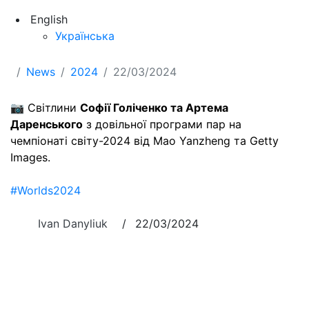
English
Українська
News
2024
22/03/2024
📷 Світлини
Софії Голіченко та Артема
Даренського
з довільної програми пар на
чемпіонаті світу-2024 від Mao Yanzheng та Getty
Images.
#Worlds2024
Ivan Danyliuk
/
22/03/2024