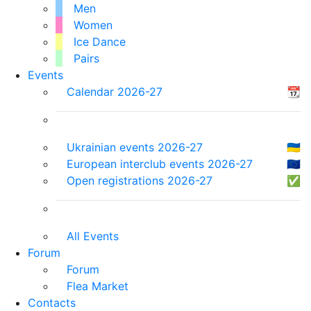
Men
Women
Ice Dance
Pairs
Events
Calendar 2026-27
📆
Ukrainian events 2026-27
🇺🇦
European interclub events 2026-27
🇪🇺
Open registrations 2026-27
✅
All Events
Forum
Forum
Flea Market
Contacts