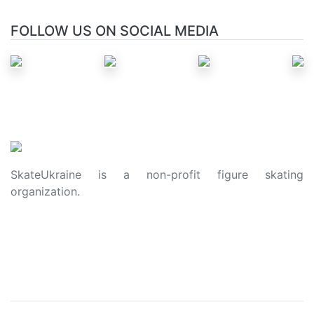
FOLLOW US ON SOCIAL MEDIA
SkateUkraine is a non-profit figure skating
organization.
About Us
Privacy Policy
Contacts