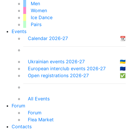
Men
Women
Ice Dance
Pairs
Events
Calendar 2026-27
📆
Ukrainian events 2026-27
🇺🇦
European interclub events 2026-27
🇪🇺
Open registrations 2026-27
✅
All Events
Forum
Forum
Flea Market
Contacts