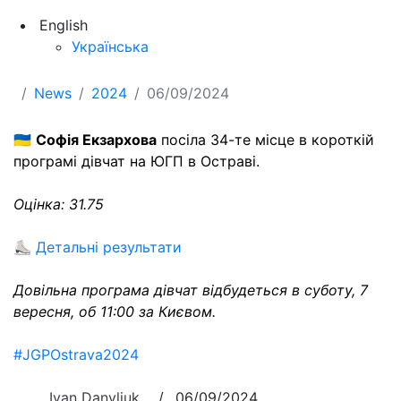
English
Українська
News
2024
06/09/2024
🇺🇦
Софія Екзархова
посіла 34-те місце в короткій
програмі дівчат на ЮГП в Остраві.
Оцінка: 31.75
⛸
Детальні результати
Довільна програма дівчат відбудеться в суботу, 7
вересня, об 11:00 за Києвом.
#JGPOstrava2024
Ivan Danyliuk
/
06/09/2024