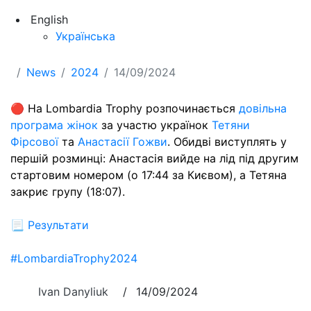
English
Українська
News
2024
14/09/2024
🔴 На Lombardia Trophy розпочинається
довільна
програма жінок
за участю українок
Тетяни
Фірсової
та
Анастасії Гожви
. Обидві виступлять у
першій розминці: Анастасія вийде на лід під другим
стартовим номером (о 17:44 за Києвом), а Тетяна
закриє групу (18:07).
📃
Результати
#LombardiaTrophy2024
Ivan Danyliuk
/
14/09/2024