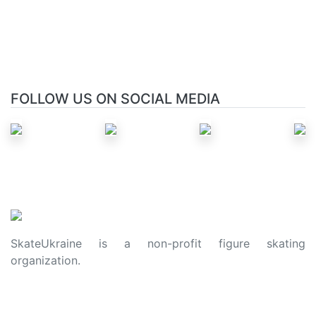
FOLLOW US ON SOCIAL MEDIA
SkateUkraine is a non-profit figure skating
organization.
About Us