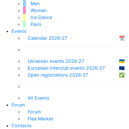
Men
Women
Ice Dance
Pairs
Events
Calendar 2026-27
📆
Ukrainian events 2026-27
🇺🇦
European interclub events 2026-27
🇪🇺
Open registrations 2026-27
✅
All Events
Forum
Forum
Flea Market
Contacts