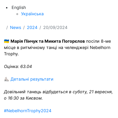
English
Українська
News
2024
20/09/2024
🇺🇦
Марія Пінчук та Микита Погорєлов
посіли 8-ме
місце в ритмічному танці на челенджері Nebelhorn
Trophy.
Оцінка: 63.04
⛸
Детальні результати
Довільний танець відбудеться в суботу, 21 вересня,
о 16:30 за Києвом.
#NebelhornTrophy2024