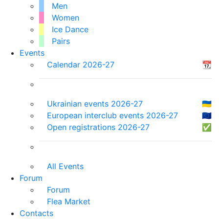
Men
Women
Ice Dance
Pairs
Events
Calendar 2026-27
📆
Ukrainian events 2026-27
🇺🇦
European interclub events 2026-27
🇪🇺
Open registrations 2026-27
✅
All Events
Forum
Forum
Flea Market
Contacts