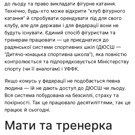
до льоду та право викладати фігурне катання.
Технічно, будь-хто може відкрити “клуб фігурного
катання” й спробувати орендувати лід для свого
клубу, але для держави і для федерації вони не
будуть існувати. Єдиний спосіб фігуристам та
тренерам працювати — це приєднатися до
радянської системи спортивних шкіл (ДЮСШ —
“Дитячо-юнацька спортивна школа”), яка повністю
контролюється та підпорядковується Міністерству
спорту (чи її аналогам) і УФФК.
Якщо комусь у федерації не подобається певна
людина — їй не дають доступ до ДЮСШ чи льоду.
Вся система побудована на безсиллі, страху та
покірності. Так це працювало десятиліттями, так це
працює й сьогодні.
Мати та тренерка