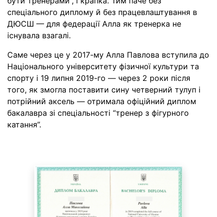
бути тренерами”, і крапка. Тим паче без
спеціального диплому й без працевлаштування в
ДЮСШ — для федерації Алла як тренерка не
існувала взагалі.
Саме через це у 2017-му Алла Павлова вступила до
Національного університету фізичної культури та
спорту і 19 липня 2019-го — через 2 роки після
того, як змогла поставити сину четверний тулуп і
потрійний аксель — отримала офіційний диплом
бакалавра зі спеціальності “тренер з фігурного
катання”.