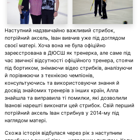
Наступний надзвичайно важливий стрибок,
потрійний аксель, Іван вивчив уже під доглядом
своєї матері. Хоча вона не була офіційно
зареєстрована в ДЮСШ як тренерка, але саме під
час звичної відсутності офіційного тренера, стоячи
під бортиком, знімаючи відео стрибків, аналізуючи
й порівнюючи з технікою чемпіонів,
консультуючись та використовуючи знання й
досвід знайомих тренерів з інших країн, Алла
знайшла та виправила ті помилки, які дозволили
Іванові нарешті виконати цей стрибок. Свій перший
потрійний аксель Іван стрибнув у 2014-му під
наглядом матері.
Схожа історія відбулася через рік з наступним