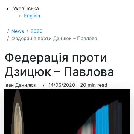
Українська
English
News
2020
Федерація проти Дзицюк – Павлова
Федерація проти
Дзицюк – Павлова
Іван Данилюк
/
14/06/2020
20 min read