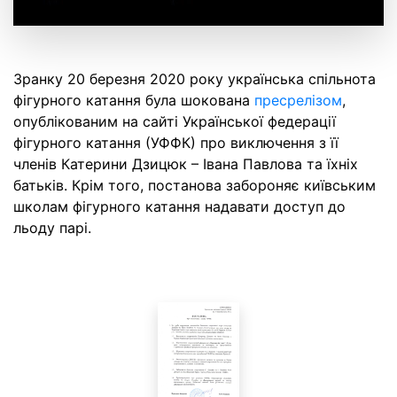
Зранку 20 березня 2020 року українська спільнота
фігурного катання була шокована
пресрелізом
,
опублікованим на сайті Української федерації
фігурного катання (УФФК) про виключення з її
членів Катерини Дзицюк – Івана Павлова та їхніх
батьків. Крім того, постанова забороняє київським
школам фігурного катання надавати доступ до
льоду парі.