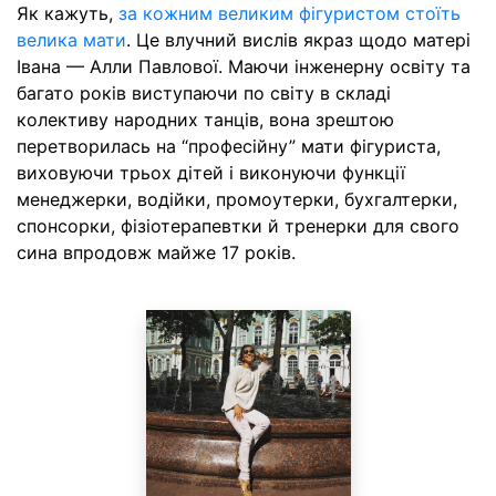
Як кажуть,
за кожним великим фігуристом стоїть
велика мати
. Це влучний вислів якраз щодо матері
Івана — Алли Павлової. Маючи інженерну освіту та
багато років виступаючи по світу в складі
колективу народних танців, вона зрештою
перетворилась на “професійну” мати фігуриста,
виховуючи трьох дітей і виконуючи функції
менеджерки, водійки, промоутерки, бухгалтерки,
спонсорки, фізіотерапевтки й тренерки для свого
сина впродовж майже 17 років.