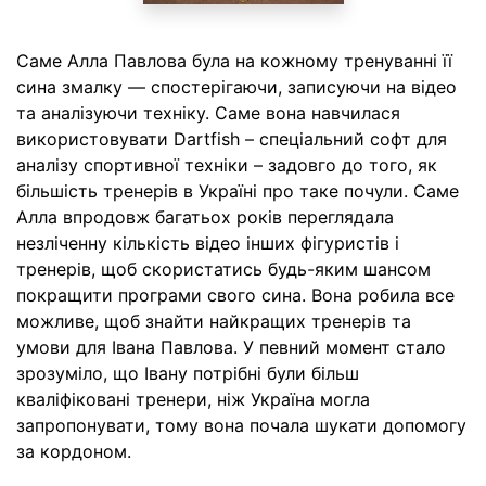
Саме Алла Павлова була на кожному тренуванні її
сина змалку — спостерігаючи, записуючи на відео
та аналізуючи техніку. Саме вона навчилася
використовувати Dartfish – спеціальний софт для
аналізу спортивної техніки – задовго до того, як
більшість тренерів в Україні про таке почули. Саме
Алла впродовж багатьох років переглядала
незліченну кількість відео інших фігуристів і
тренерів, щоб скористатись будь-яким шансом
покращити програми свого сина. Вона робила все
можливе, щоб знайти найкращих тренерів та
умови для Івана Павлова. У певний момент стало
зрозуміло, що Івану потрібні були більш
кваліфіковані тренери, ніж Україна могла
запропонувати, тому вона почала шукати допомогу
за кордоном.