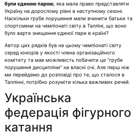
були єдиною парою
, яка мала право представляти
Україну на дорослому рівні в наступному сезоні.
Наскільки грубе порушення мали вчинити батьки та
спортсмени на чемпіонаті світу в Талліні, що воно
було варте знищення єдиної пари в країні?
Автор цих рядків був на цьому чемпіонаті світу
серед юніорів у якості члена організаційного
комітету та мав можливість побачити це “грубе
порушення дисципліни” на власні очі. Але перш ніж
ми перейдемо до розповіді про те, що сталося в
Таллінні, потрібно розуміти кілька важливих речей.
Українська
федерація фігурного
катання