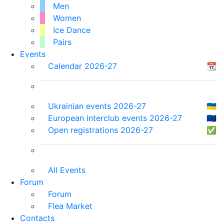
Men
Women
Ice Dance
Pairs
Events
Calendar 2026-27
📆
Ukrainian events 2026-27
🇺🇦
European interclub events 2026-27
🇪🇺
Open registrations 2026-27
✅
All Events
Forum
Forum
Flea Market
Contacts