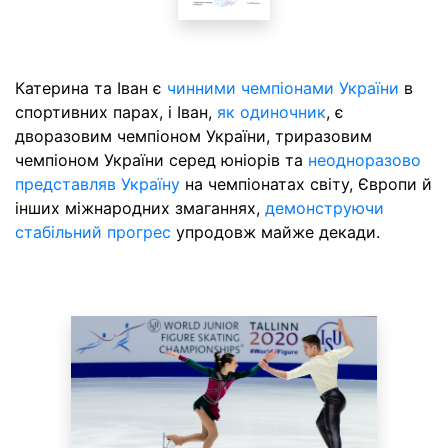
Катерина та Іван є
чинними чемпіонами України
в
спортивних парах, і Іван,
як одиночник
, є
дворазовим чемпіоном України, триразовим
чемпіоном України серед юніорів та
неодноразово
представляв Україну
на чемпіонатах світу, Європи й
інших міжнародних змаганнях,
демонструючи
стабільний прогрес
упродовж майже декади.