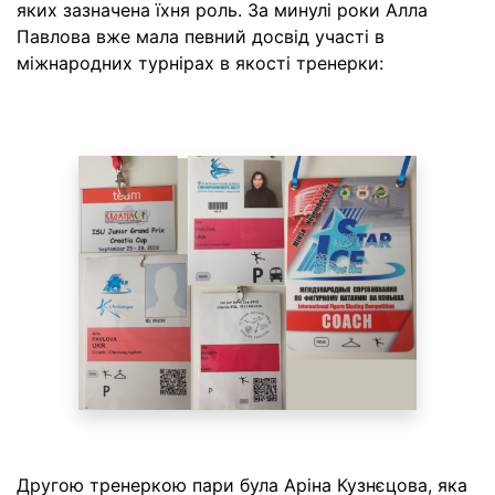
яких зазначена їхня роль. За минулі роки Алла
Павлова вже мала певний досвід участі в
міжнародних турнірах в якості тренерки:
Другою тренеркою пари була Аріна Кузнєцова, яка