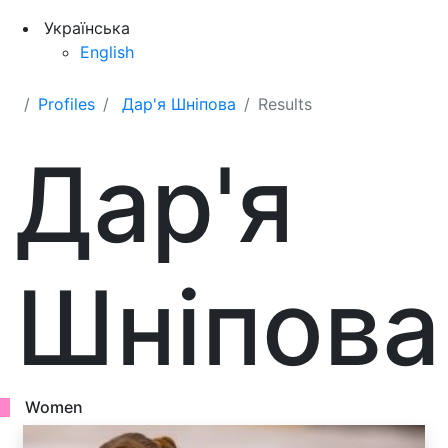
Українська
English
Profiles
Дар'я Шніпова
Results
Дар'я
Шніпова
Women