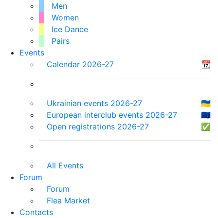
Men
Women
Ice Dance
Pairs
Events
Calendar 2026-27
📆
Ukrainian events 2026-27
🇺🇦
European interclub events 2026-27
🇪🇺
Open registrations 2026-27
✅
All Events
Forum
Forum
Flea Market
Contacts