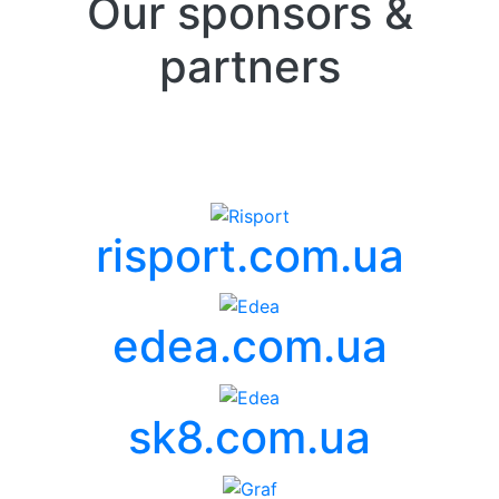
Our sponsors &
partners
risport.com.ua
edea.com.ua
sk8.com.ua