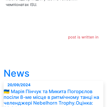
чемпіонатах ISU.
post is written in
News
20/09/2024
🇺🇦 Марія Пінчук та Микита Погорєлов
посіли 8-ме місце в ритмічному танці на
челенджері Nebelhorn Trophy.Оцінка: