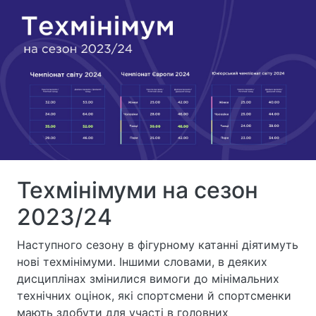
Техмінімуми на сезон
2023/24
Наступного сезону в фігурному катанні діятимуть
нові техмінімуми. Іншими словами, в деяких
дисциплінах змінилися вимоги до мінімальних
технічних оцінок, які спортсмени й спортсменки
мають здобути для участі в головних