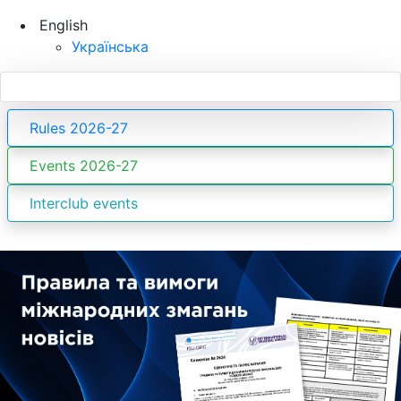
English
Українська
Rules 2026-27
Events 2026-27
Interclub events