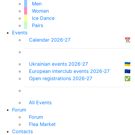
Men
Women
Ice Dance
Pairs
Events
Calendar 2026-27
📆
Ukrainian events 2026-27
🇺🇦
European interclub events 2026-27
🇪🇺
Open registrations 2026-27
✅
All Events
Forum
Forum
Flea Market
Contacts