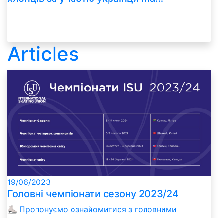
Articles
19/06/2023
Головні чемпіонати сезону 2023/24
⛸️ Пропонуємо ознайомитися з головними