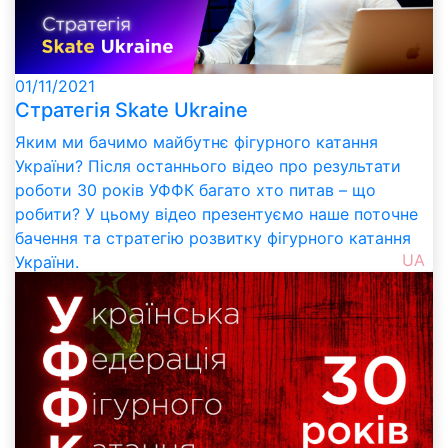
01/11/2021
Стратегія Skate Ukraine
Яким ми бачимо майбутнє фігурного катання
України? Після останнього відео про результати
роботи 30 років УФФК багато хто питав – що
робити? У цьому відео презентуємо наше поточне
бачення та стратегію розвитку фігурного катання
UA
України.