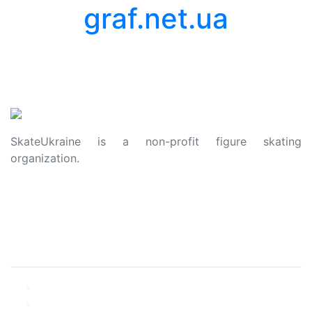
graf.net.ua
SkateUkraine is a non-profit figure skating
organization.
About Us
Privacy Policy
Contacts